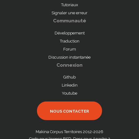
Tutoriaux
Signaler une erreur
Communauté
Développement
Traduction
Forum
Discussion instantanée
Connexion
Github
Linkedin
Youtube
NOUS CONTACTER
Makina Corpus Territoires 2012-2026
Code sous licence BSD. Docs sous Apache 2