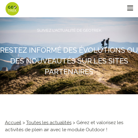
SUIVEZ L'ACTUALITÉ DE GEOTREK
RESTEZ INFORMÉ DES ÉVOLUTIONS OU
DES NOUVEAUTÉS SUR LES SITES
PARTENAIRES
Accueil
>
Toutes les actualités
> Gérez et valorisez les
activités de plein air avec le module Outdoor !