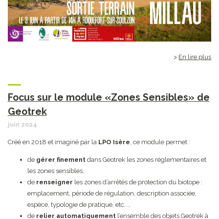
En lire plus
Focus sur le module «Zones Sensibles» de
Geotrek
juin 2024
Créé en 2018 et imaginé par la
LPO Isère
, ce module permet :
de
gérer finement
dans Geotrek les zones réglementaires et
les zones sensibles,
de
renseigner
les zones d’arrêtés de protection du biotope :
emplacement, période de régulation, description associée,
espèce, typologie de pratique, etc...,
de
relier automatiquement
l’ensemble des objets Geotrek à