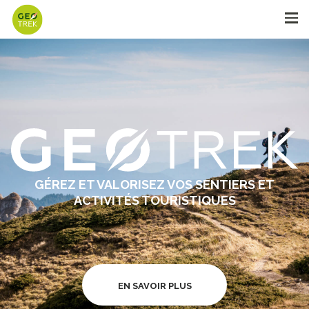
Geotrek
GÉREZ ET VALORISEZ VOS SENTIERS ET
ACTIVITÉS TOURISTIQUES
EN SAVOIR PLUS